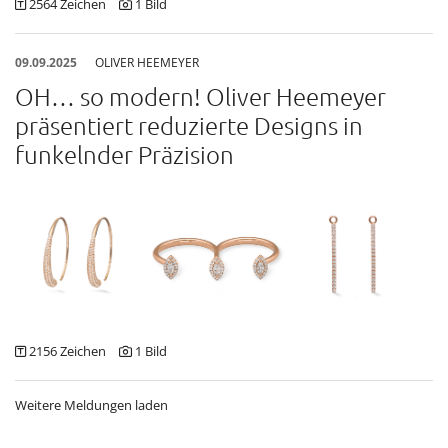
2564 Zeichen
1 Bild
09.09.2025
OLIVER HEEMEYER
OH… so modern! Oliver Heemeyer
präsentiert reduzierte Designs in
funkelnder Präzision
2156 Zeichen
1 Bild
Weitere Meldungen laden