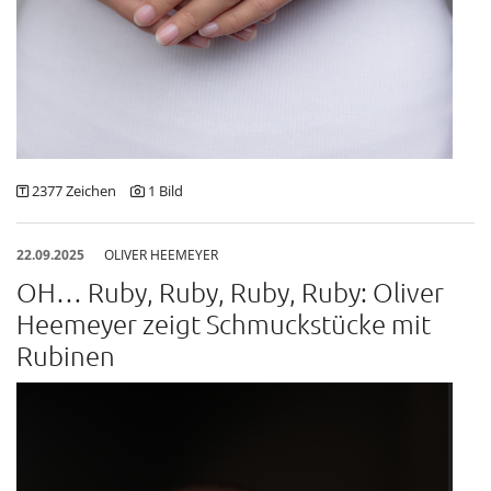
2377 Zeichen
1 Bild
22.09.2025
OLIVER HEEMEYER
OH… Ruby, Ruby, Ruby, Ruby: Oliver
Heemeyer zeigt Schmuckstücke mit
Rubinen