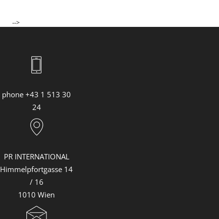
-->
phone +43 1 513 30
24
PR INTERNATIONAL
Himmelpfortgasse 14
/ 16
1010 Wien