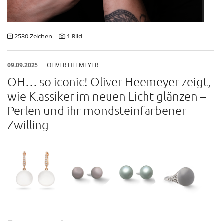
2530 Zeichen
1 Bild
09.09.2025
OLIVER HEEMEYER
OH… so iconic! Oliver Heemeyer zeigt,
wie Klassiker im neuen Licht glänzen –
Perlen und ihr mondsteinfarbener
Zwilling