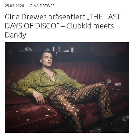
25.02.2026
GINA DREWES
Gina Drewes präsentiert „THE LAST
DAYS OF DISCO“ – Clubkid meets
Dandy