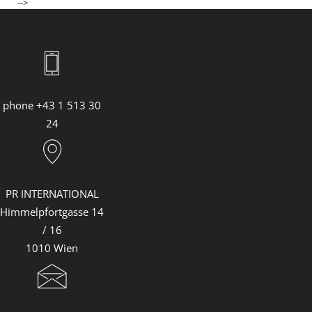
-->
phone +43 1 513 30
24
PR INTERNATIONAL
Himmelpfortgasse 14
/ 16
1010 Wien