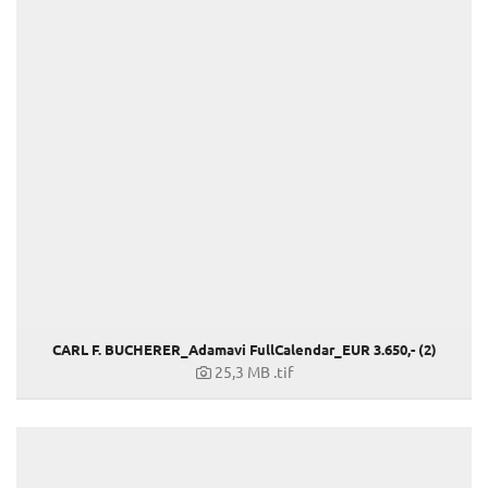
CARL F. BUCHERER_Adamavi FullCalendar_EUR 3.650,- (2)
25,3 MB
.tif