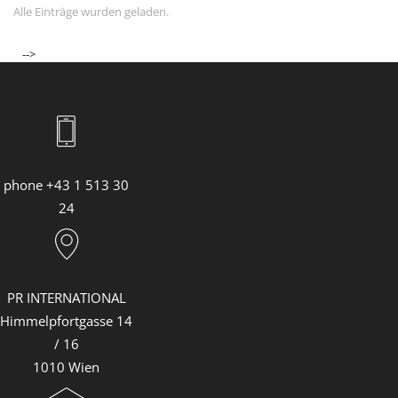
Alle Einträge wurden geladen.
-->
phone +43 1 513 30
24
PR INTERNATIONAL
Himmelpfortgasse 14
/ 16
1010 Wien