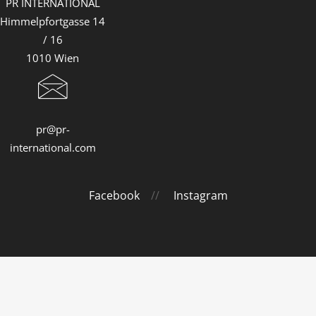
PR INTERNATIONAL
Himmelpfortgasse 14
/ 16
1010 Wien
pr@pr-
international.com
Facebook
//
Instagram