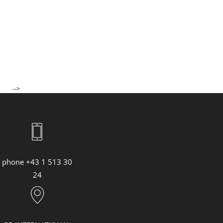
-->
phone +43 1 513 30
24