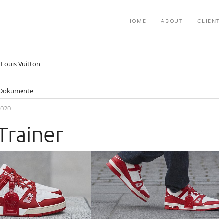
HOME
ABOUT
CLIEN
Louis Vuitton
Dokumente
2020
Trainer