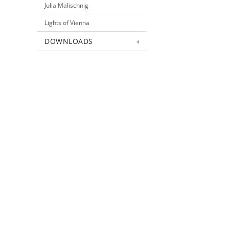
Julia Malischnig
Lights of Vienna
DOWNLOADS