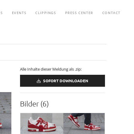
TS
EVENTS
CLIPPINGS
PRESS CENTER
CONTACT
Alle Inhalte dieser Meldung als .zip:
SOFORT DOWNLOADEN
Bilder (6)