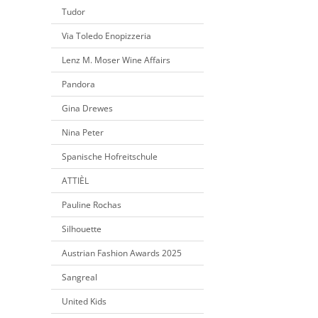
Tudor
Via Toledo Enopizzeria
Lenz M. Moser Wine Affairs
Pandora
Gina Drewes
Nina Peter
Spanische Hofreitschule
ATTIÈL
Pauline Rochas
Silhouette
Austrian Fashion Awards 2025
Sangreal
United Kids