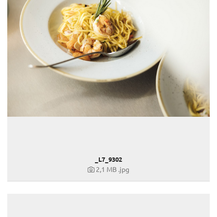
_L7_9302
2,1 MB
.jpg