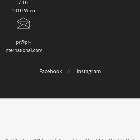
/ 16
1010 Wien
pr@pr-
international.com
Facebook
//
Instagram