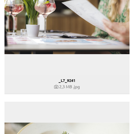
_L7_9241
2,3 MB
.jpg