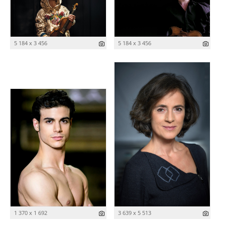
5 184 x 3 456
5 184 x 3 456
1 370 x 1 692
3 639 x 5 513