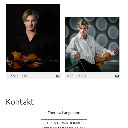
1 322 x 1 658
2 171 x 2 202
Kontakt
Theresa Langmann
___________________________
PR INTERNATIONAL