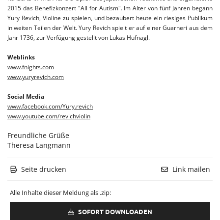
2015 das Benefizkonzert "All for Autism".
Im Alter von fünf Jahren begann
Yury Revich, Violine zu spielen, und bezaubert heute ein riesiges Publikum
in weiten Teilen der Welt.
Yury Revich spielt er auf einer Guarneri aus dem
Jahr 1736, zur Verfügung gestellt von Lukas Hufnagl.
Weblinks
www.fnights.com
www.yuryrevich.com
Social Media
www.facebook.com/Yury.revich
www.youtube.com/revichviolin
Freundliche Grüße
Theresa Langmann
Seite drucken
Link mailen
Alle Inhalte dieser Meldung als .zip:
SOFORT DOWNLOADEN