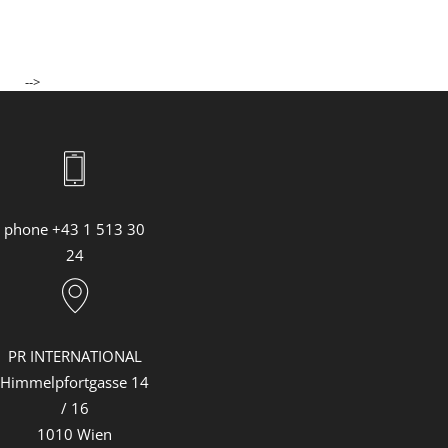
-->
phone +43 1 513 30
24
PR INTERNATIONAL
Himmelpfortgasse 14
/ 16
1010 Wien