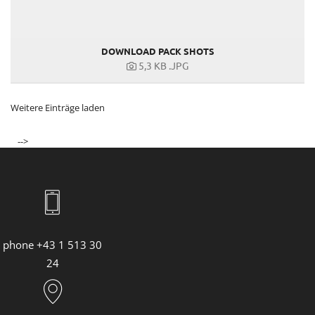
DOWNLOAD PACK SHOTS
5,3 KB
.JPG
Weitere Einträge laden
-->
phone +43 1 513 30
24