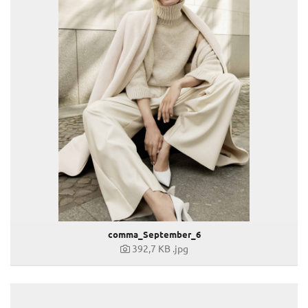
comma_September_6
392,7 KB
.jpg