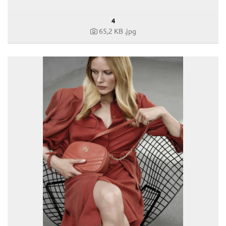
4
65,2 KB
.jpg