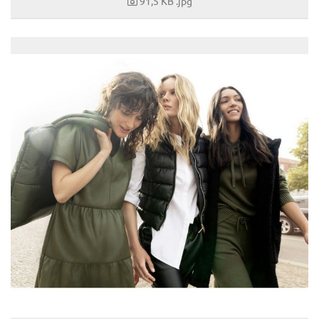
91,5 KB
.jpg