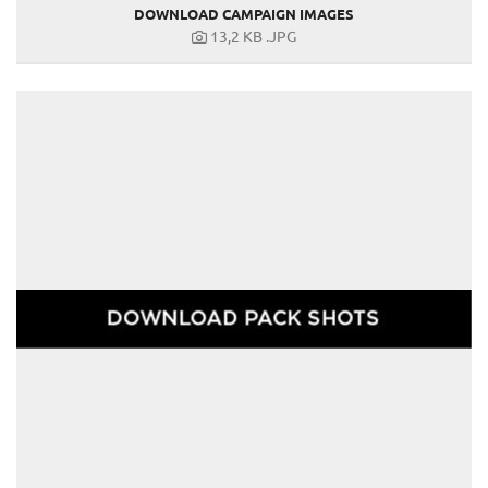
DOWNLOAD CAMPAIGN IMAGES
13,2 KB
.JPG