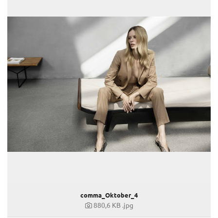
comma_Oktober_4
880,6 KB
.jpg