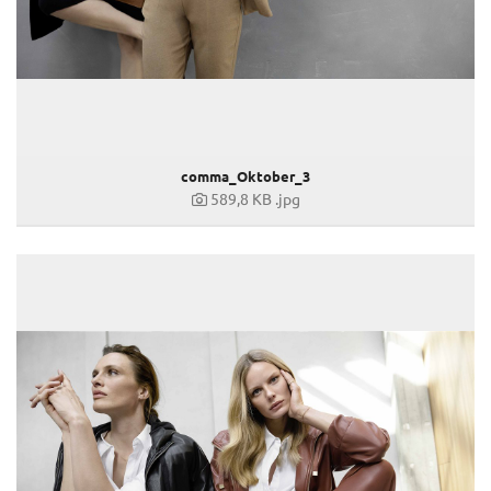
comma_Oktober_3
589,8 KB
.jpg