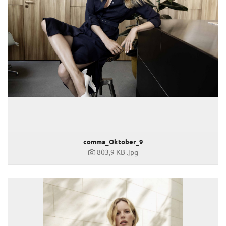
comma_Oktober_9
803,9 KB
.jpg