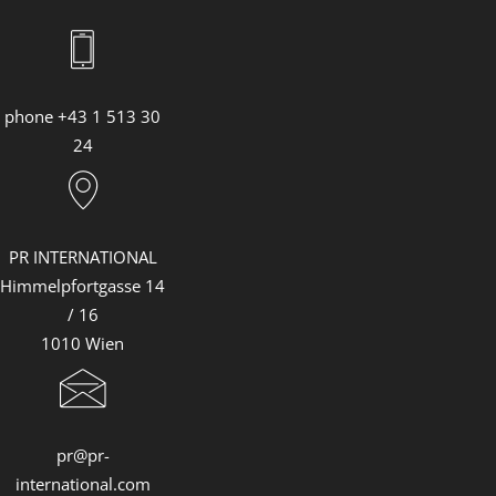
phone +43 1 513 30
24
PR INTERNATIONAL
Himmelpfortgasse 14
/ 16
1010 Wien
pr@pr-
international.com