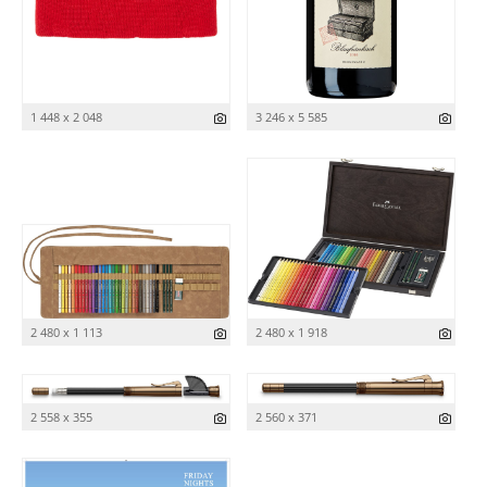
1 448 x 2 048
3 246 x 5 585
2 480 x 1 113
2 480 x 1 918
2 558 x 355
2 560 x 371