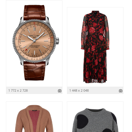
1 772 x 2 728
1 448 x 2 048