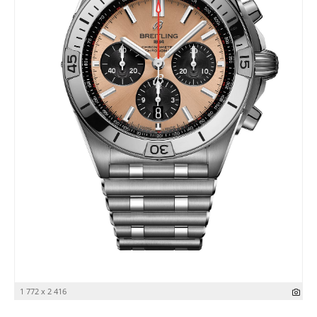
1 772 x 2 416