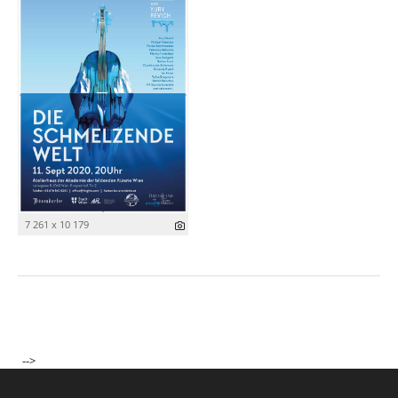
7 261 x 10 179
-->