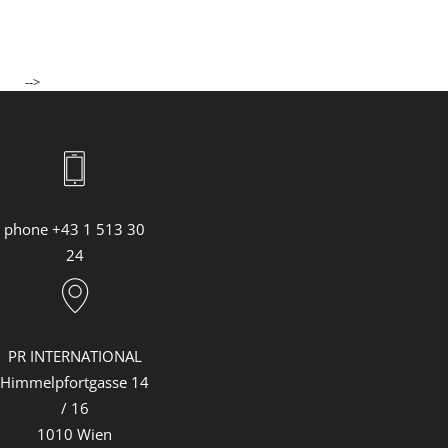
-->
phone +43 1 513 30
24
PR INTERNATIONAL
Himmelpfortgasse 14
/ 16
1010 Wien