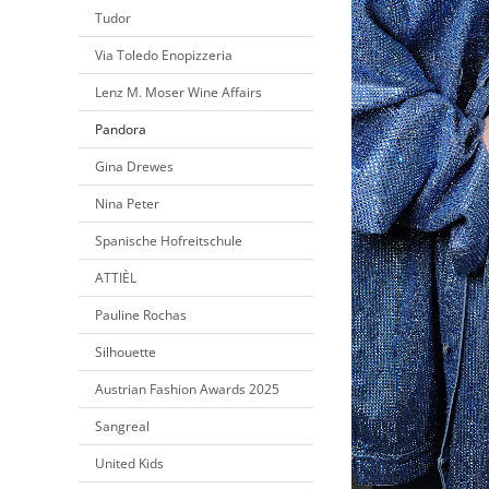
Tudor
Via Toledo Enopizzeria
Lenz M. Moser Wine Affairs
Pandora
Gina Drewes
Nina Peter
Spanische Hofreitschule
ATTIÈL
Pauline Rochas
Silhouette
Austrian Fashion Awards 2025
Sangreal
United Kids