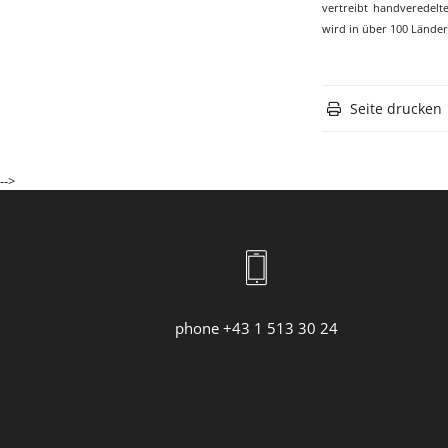
vertreibt handveredel
wird in über 100 Länder
Seite drucken
-->
phone +43 1 513 30 24