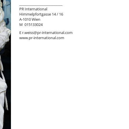
_________________________
PR International
Himmelpfortgasse 14 / 16
A-1010 Wien
M 015133024
E
r.weiss@pr-international.com
www.pr-international.com