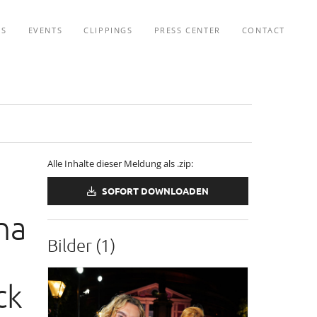
TS
EVENTS
CLIPPINGS
PRESS CENTER
CONTACT
Alle Inhalte dieser Meldung als .zip:
SOFORT DOWNLOADEN
na
Bilder (1)
ck