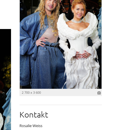
2 700 x 3 600
Kontakt
Rosalie Weiss