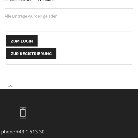
Alle Einträge wurden geladen.
ZUM LOGIN
ZUR REGISTRIERUNG
-->
phone +43 1 513 30