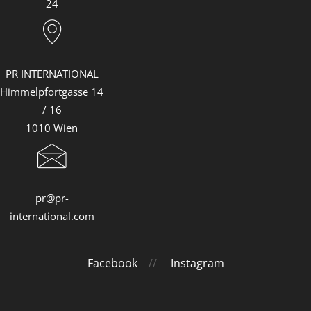
24
PR INTERNATIONAL
Himmelpfortgasse 14
/ 16
1010 Wien
pr@pr-
international.com
Facebook
//
Instagram